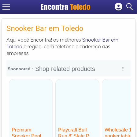
Encontra
Toledo
Cadastrar empresa
Fazer login
Snooker Bar em Toledo
Criar conta
Aqui você Encontra! os melhores
Snooker Bar em
Toledo
e região, com telefone e endereço das
empresas.