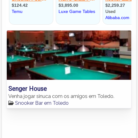
Senger House
Venha jogar sinuca com os amigos em Toledo.
Snooker Bar em Toledo