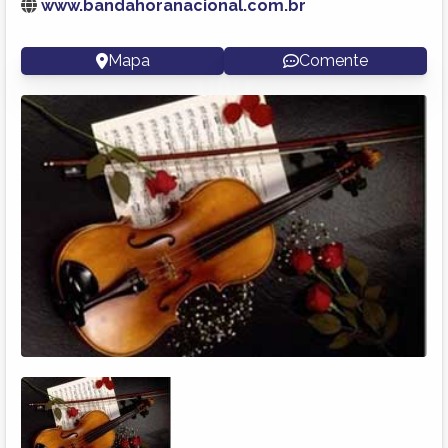
www.bandahoranacional.com.br
Mapa
Comente