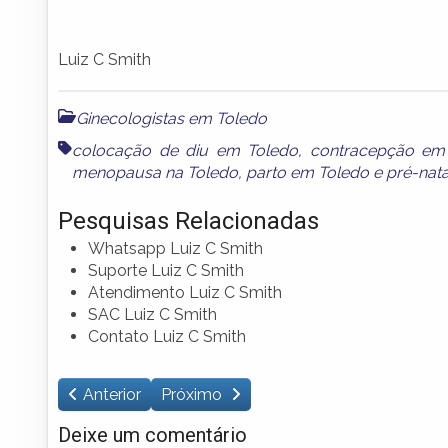
Luiz C Smith
Ginecologistas em Toledo
colocação de diu em Toledo
,
contracepção em
menopausa na Toledo
,
parto em Toledo
e
pré-nata
Pesquisas Relacionadas
Whatsapp Luiz C Smith
Suporte Luiz C Smith
Atendimento Luiz C Smith
SAC Luiz C Smith
Contato Luiz C Smith
Anterior
Próximo
Deixe um comentário