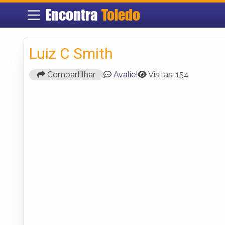
Encontra
Toledo
Luiz C Smith
Compartilhar
Avalie!
Visitas: 154