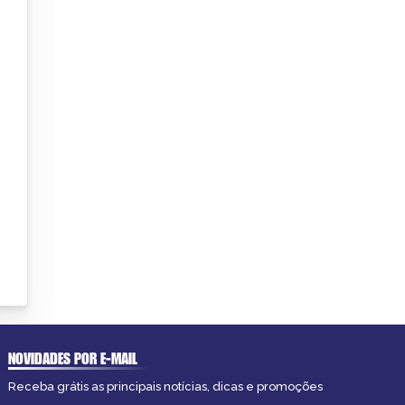
NOVIDADES POR E-MAIL
Receba grátis as principais notícias, dicas e promoções