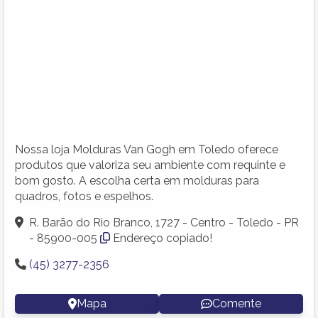
Nossa loja Molduras Van Gogh em Toledo oferece
produtos que valoriza seu ambiente com requinte e
bom gosto. A escolha certa em molduras para
quadros, fotos e espelhos.
R. Barão do Rio Branco, 1727 - Centro - Toledo - PR
- 85900-005
Endereço copiado!
(45) 3277-2356
Mapa
Comente