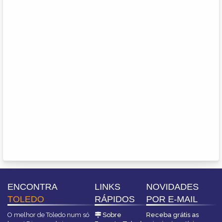
ENCONTRA
LINKS
NOVIDADES
TOLEDO
RÁPIDOS
POR E-MAIL
O melhor de Toledo num só
Sobre
Receba grátis as