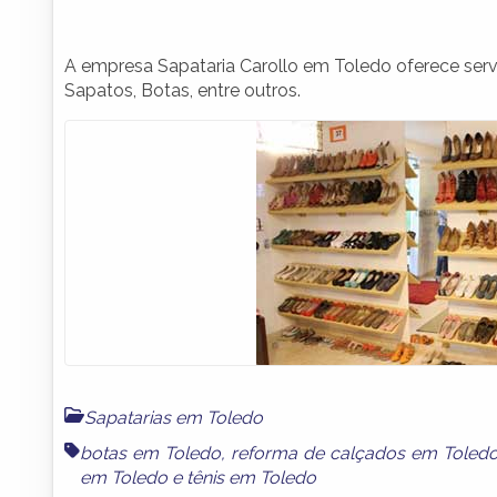
A empresa Sapataria Carollo em Toledo oferece serv
Sapatos, Botas, entre outros.
Sapatarias em Toledo
botas em Toledo
,
reforma de calçados em Toled
em Toledo
e
tênis em Toledo