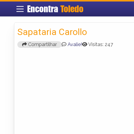
Encontra
Toledo
Sapataria Carollo
Compartilhar
Avalie!
Visitas: 247