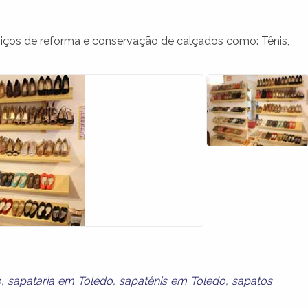
iços de reforma e conservação de calçados como: Tênis,
o
,
sapataria em Toledo
,
sapatênis em Toledo
,
sapatos