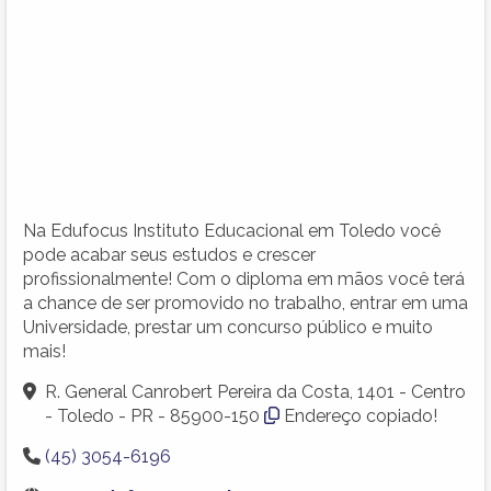
Na Edufocus Instituto Educacional em Toledo você
pode acabar seus estudos e crescer
profissionalmente! Com o diploma em mãos você terá
a chance de ser promovido no trabalho, entrar em uma
Universidade, prestar um concurso público e muito
mais!
R. General Canrobert Pereira da Costa, 1401 - Centro
- Toledo - PR - 85900-150
Endereço copiado!
(45) 3054-6196