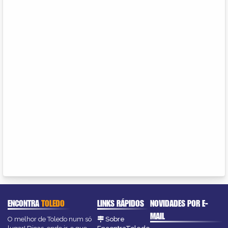
ENCONTRA
TOLEDO
LINKS RÁPIDOS
NOVIDADES POR E-
MAIL
O melhor de Toledo num só
Sobre