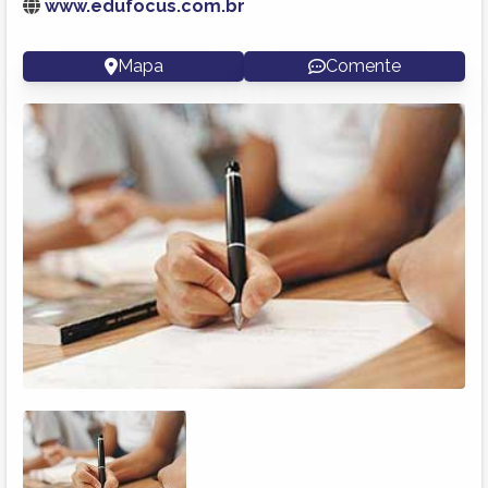
www.edufocus.com.br
Mapa
Comente