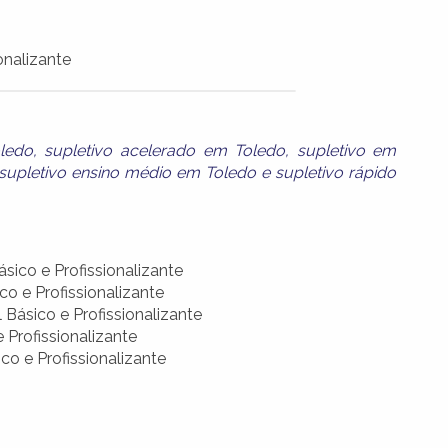
onalizante
oledo
,
supletivo acelerado em Toledo
,
supletivo em
supletivo ensino médio em Toledo
e
supletivo rápido
ico e Profissionalizante
o e Profissionalizante
Básico e Profissionalizante
 Profissionalizante
co e Profissionalizante