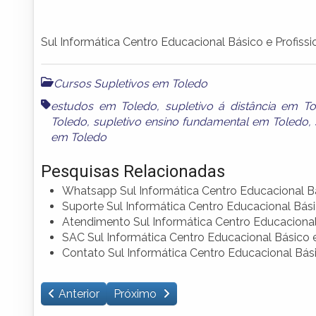
Sul Informática Centro Educacional Básico e Profissi
Cursos Supletivos em Toledo
estudos em Toledo
,
supletivo á distância em T
Toledo
,
supletivo ensino fundamental em Toledo
,
em Toledo
Pesquisas Relacionadas
Whatsapp Sul Informática Centro Educacional Bás
Suporte Sul Informática Centro Educacional Básic
Atendimento Sul Informática Centro Educacional 
SAC Sul Informática Centro Educacional Básico e
Contato Sul Informática Centro Educacional Bási
Anterior
Próximo