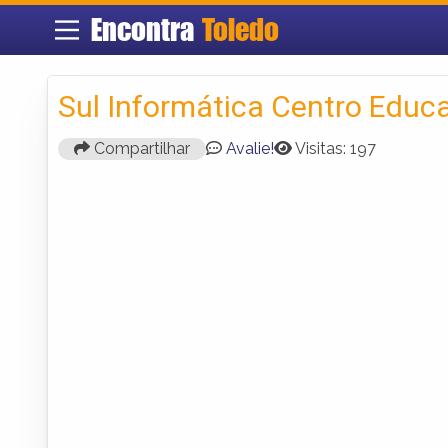
Encontra
Toledo
Sul Informática Centro Educa
Compartilhar
Avalie!
Visitas: 197