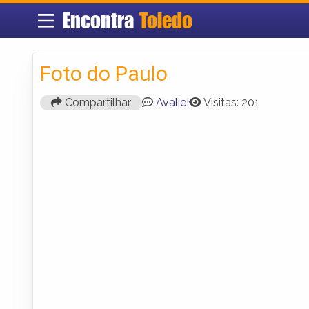
Encontra
Toledo
Foto do Paulo
Compartilhar
Avalie!
Visitas: 201