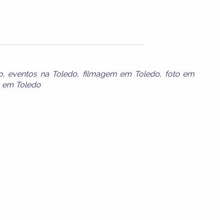
o
,
eventos na Toledo
,
filmagem em Toledo
,
foto em
a em Toledo